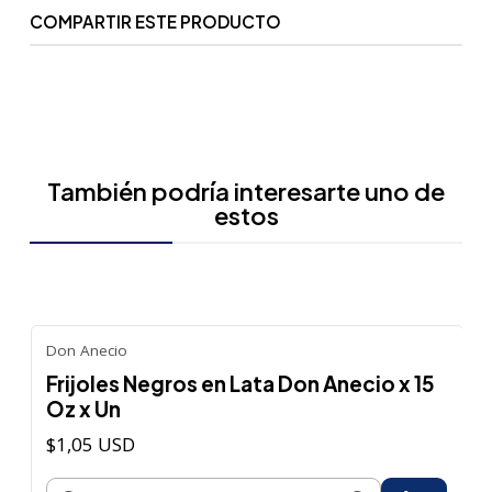
COMPARTIR ESTE PRODUCTO
También podría interesarte uno de
estos
Don Anecio
Frijoles Negros en Lata Don Anecio x 15
Oz x Un
$1,05 USD