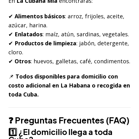
En
La Cubana Mía
encontrarás:
✔
Alimentos básicos
: arroz, frijoles, aceite,
azúcar, harina.
✔
Enlatados
: maíz, atún, sardinas, vegetales.
✔
Productos de limpieza
: jabón, detergente,
cloro.
✔
Otros
: huevos, galletas, café, condimentos.
📌
Todos disponibles para domicilio con
costo adicional en La Habana o recogida en
toda Cuba.
❓ Preguntas Frecuentes (FAQ)
1️⃣ ¿El domicilio llega a toda