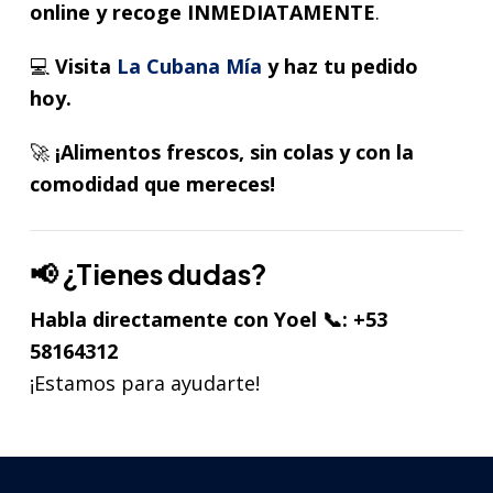
online y recoge INMEDIATAMENTE
.
💻
Visita
La Cubana Mía
y haz tu pedido
hoy.
🚀
¡Alimentos frescos, sin colas y con la
comodidad que mereces!
📢 ¿Tienes dudas?
Habla directamente con Yoel 📞: +53
58164312
¡Estamos para ayudarte!