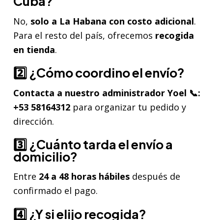
Cuba?
No,
solo a La Habana con costo adicional
.
Para el resto del país, ofrecemos
recogida
en tienda
.
2️⃣ ¿Cómo coordino el envío?
Contacta a nuestro administrador Yoel 📞:
+53 58164312
para organizar tu pedido y
dirección.
3️⃣ ¿Cuánto tarda el envío a
domicilio?
Entre
24 a 48 horas hábiles
después de
confirmado el pago.
4️⃣ ¿Y si elijo recogida?