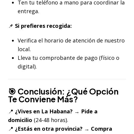
Ten tu teléfono a mano para coordinar la
entrega.
📌
Si prefieres recogida:
Verifica el horario de atención de nuestro
local.
Lleva tu comprobante de pago (físico o
digital).
🎯 Conclusión: ¿Qué Opción
Te Conviene Más?
📍
¿Vives en La Habana?
→
Pide a
domicilio
(24-48 horas).
📍
¿Estás en otra provincia?
→
Compra