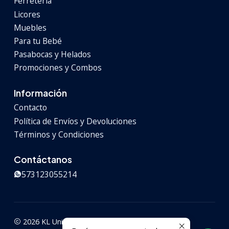
Ferretería
Licores
Muebles
Para tu Bebé
Pasabocas y Helados
Promociones y Combos
Información
Contacto
Política de Envíos y Devoluciones
Términos y Condiciones
Contáctanos
573123055214
2026 KL Universal.