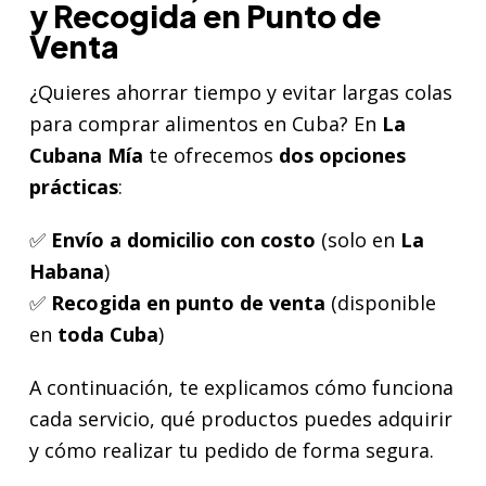
y Recogida en Punto de
Venta
¿Quieres ahorrar tiempo y evitar largas colas
para comprar alimentos en Cuba? En
La
Cubana Mía
te ofrecemos
dos opciones
prácticas
:
✅
Envío a domicilio con costo
(solo en
La
Habana
)
✅
Recogida en punto de venta
(disponible
en
toda Cuba
)
A continuación, te explicamos cómo funciona
cada servicio, qué productos puedes adquirir
y cómo realizar tu pedido de forma segura.