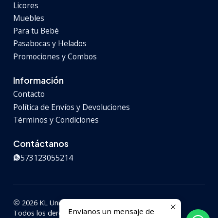
Licores
Muebles
Para tu Bebé
Pasabocas y Helados
Promociones y Combos
Información
Contacto
Política de Envíos y Devoluciones
Términos y Condiciones
Contáctanos
573123055214
2026 KL Universal.
Envíanos un mensaje de
Todos los derechos reservados.
Desarrollado por