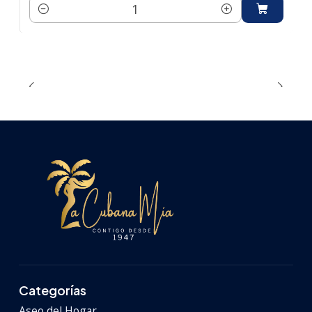
Cantidad
Categorías
Aseo del Hogar