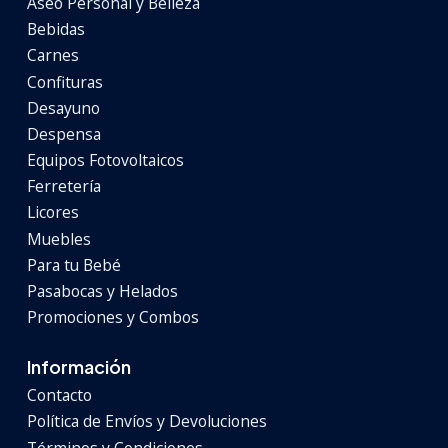
Aseo Personal y Belleza
Bebidas
Carnes
Confituras
Desayuno
Despensa
Equipos Fotovoltaicos
Ferretería
Licores
Muebles
Para tu Bebé
Pasabocas y Helados
Promociones y Combos
Información
Contacto
Política de Envíos y Devoluciones
Términos y Condiciones