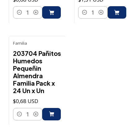
Cantidad
Cantidad
Familia
203704 Pañitos
Humedos
Pequeñin
Almendra
Familia Pack x
24 Un x Un
$0,68 USD
Cantidad