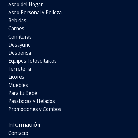
Aseo del Hogar
Aseo Personal y Belleza
Bebidas
Carnes
Confituras
Desayuno
Despensa
Equipos Fotovoltaicos
Ferretería
Licores
Muebles
Para tu Bebé
Pasabocas y Helados
Promociones y Combos
Información
Contacto