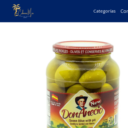
Inicio
Despens
Con
Categorías