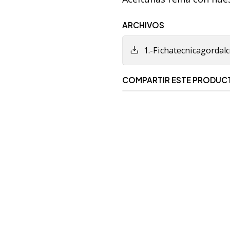
ARCHIVOS
1.-Fichatecnicagorda
COMPARTIR ESTE PRODUC