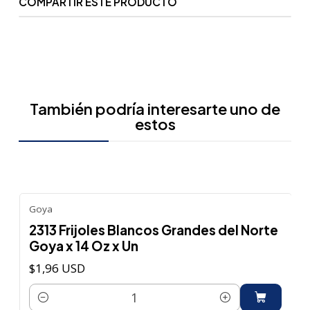
COMPARTIR ESTE PRODUCTO
También podría interesarte uno de
estos
Goya
2313 Frijoles Blancos Grandes del Norte
Goya x 14 Oz x Un
$1,96 USD
Cantidad