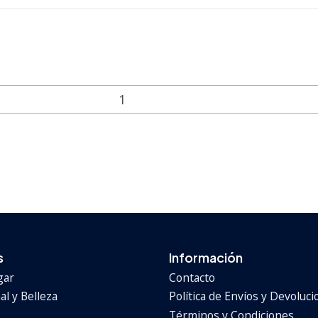
s
Información
gar
Contacto
l y Belleza
Política de Envíos y Devoluc
Términos y Condiciones