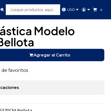
370CM Bellota
USD
0
ástica Modelo
ellota
Agregar al Carrito
a de favoritos
icaciones
 5370CM Bellota