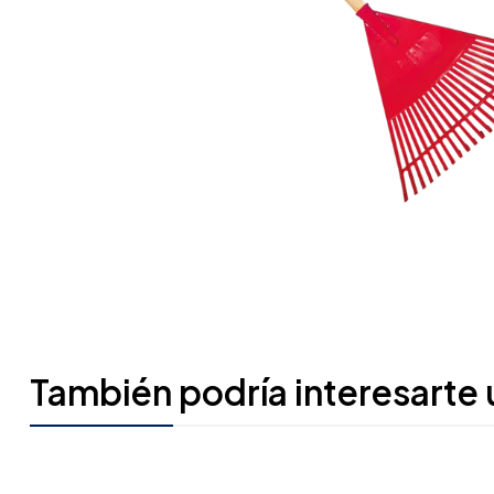
También podría interesarte 