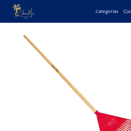
Inicio
Ferret
Con
Categorías