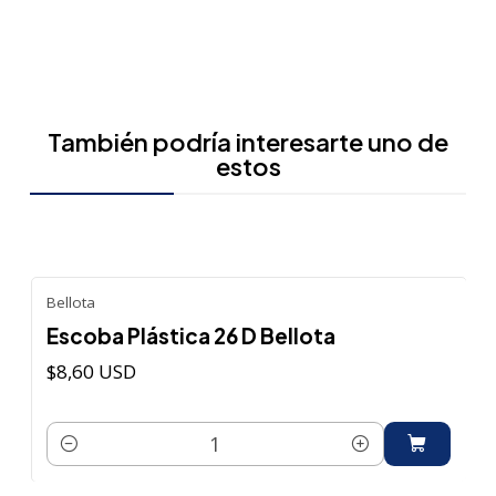
También podría interesarte uno de
estos
Bellota
Escoba Plástica 26 D Bellota
$8,60 USD
Cantidad