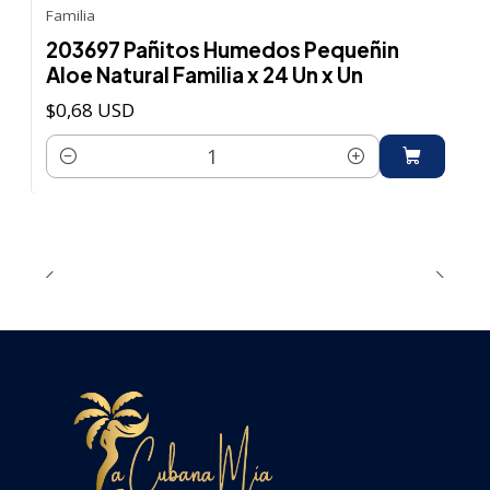
Familia
203697 Pañitos Humedos Pequeñin
Aloe Natural Familia x 24 Un x Un
$0,68 USD
Cantidad