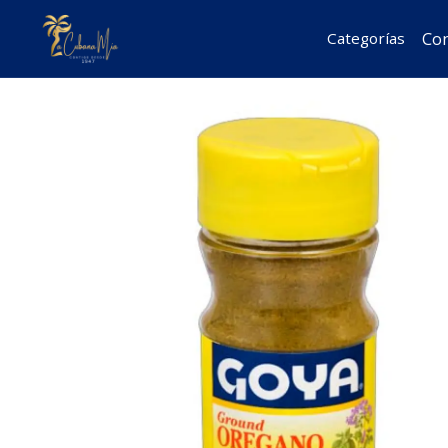
Inicio
Despens
Con
Categorías